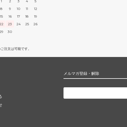
1
2
3
4
5
8
9
10
11
12
15
16
17
18
19
22
23
24
25
26
29
30
のご注文は可能です。
メルマガ登録・解除
る
せ