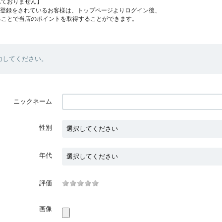
れておりません】
員登録をされているお客様は、トップページよりログイン後、
ることで当店のポイントを取得することができます。
力してください。
ニックネーム
性別
年代
評価
画像