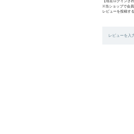
【現在ログインさ
※当ショップで会
レビューを投稿す
レビューを入