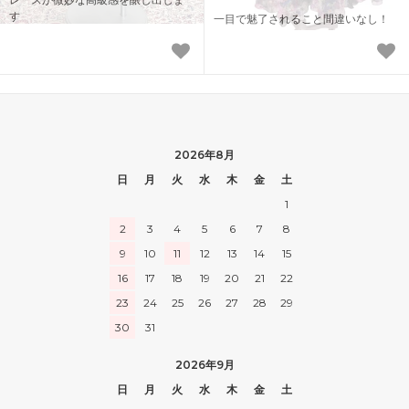
す
一目で魅了されること間違いなし！
2026年8月
日
月
火
水
木
金
土
1
2
3
4
5
6
7
8
9
10
11
12
13
14
15
16
17
18
19
20
21
22
23
24
25
26
27
28
29
30
31
2026年9月
日
月
火
水
木
金
土