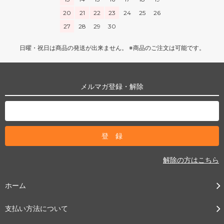
20
21
22
23
24
25
26
27
28
29
30
日曜・祝日は商品の発送が出来ません。 ※商品のご注文は可能です。
メルマガ登録・解除
解除の方はこちら
ホーム
支払い方法について