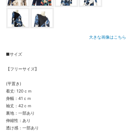
大きな画像はこちら
■サイズ
【フリーサイズ】
(平置き)
着丈: 120ｃｍ
身幅：41ｃｍ
袖丈：42ｃｍ
裏地：一部あり
伸縮性：あり
透け感：一部あり