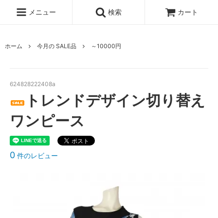
メニュー
検索
カート
ホーム
今月の SALE品
～10000円
624828222408a
トレンドデザイン切り替え
ワンピース
0
件のレビュー