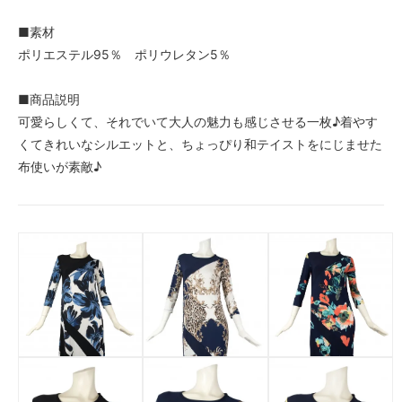
■素材
ポリエステル95％ ポリウレタン5％
■商品説明
可愛らしくて、それでいて大人の魅力も感じさせる一枚♪着やす
くてきれいなシルエットと、ちょっぴり和テイストをにじませた
布使いが素敵♪