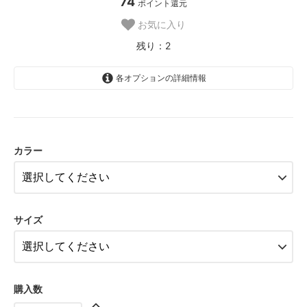
74
ポイント還元
お気に入り
残り：2
各オプションの詳細情報
A
残り：1
カラー
B
SOLD OUT
残り：0
C
残り：1
サイズ
購入数