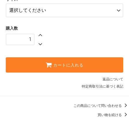
カラー変更
62,800円(税込69,080円)
深緑
60,800円(税込66,880円)
購入数
カラー変更
62,800円(税込69,080円)
深緑
60,800円(税込66,880円)
カラー変更
62,800円(税込69,080円)
カートに入れる
返品について
特定商取引法に基づく表記
この商品について問い合わせる
買い物を続ける