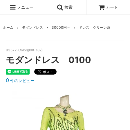
メニュー
検索
カート
ホーム
モダンドレス
30000円～
ドレス グリーン系
B3572-Color(♯98-♯82)
モダンドレス 0100
0
件のレビュー