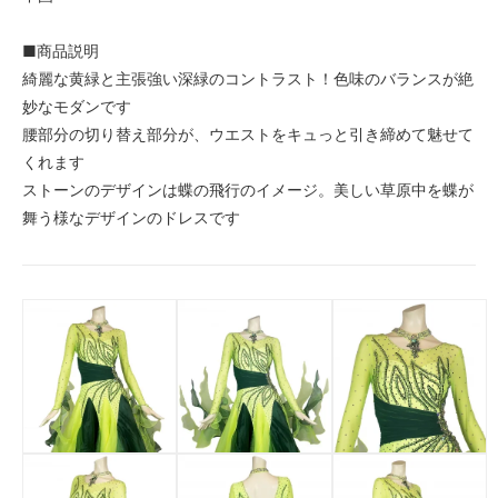
■商品説明
綺麗な黄緑と主張強い深緑のコントラスト！色味のバランスが絶
妙なモダンです
腰部分の切り替え部分が、ウエストをキュっと引き締めて魅せて
くれます
ストーンのデザインは蝶の飛行のイメージ。美しい草原中を蝶が
舞う様なデザインのドレスです