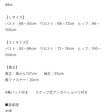
96m
【Ｌサイズ】
バスト：88～92cm ウエスト：68～72cm ヒップ：96～
100cm
【２Ｌサイズ】
バスト：92～96cm ウエスト：72～76cm ヒップ：100～
104cm
【着丈】
着丈：肩から127cm 袖丈：55cm
後ファスナー：20cm
※胸パット付き スナップ式アンダーショーツ付き
■原産国
中国