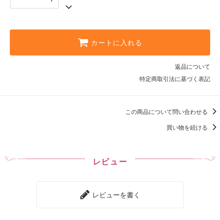
モカ茶
60,800円(税込66,880円)
カラー変更
62,800円(税込69,080円)
カートに入れる
返品について
特定商取引法に基づく表記
この商品について問い合わせる
買い物を続ける
レビュー
レビューを書く