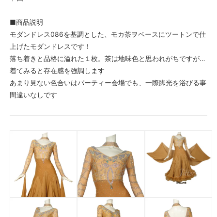
■商品説明
モダンドレス086を基調とした、モカ茶ヲベースにツートンで仕
上げたモダンドレスです！
落ち着きと品格に溢れた１枚。茶は地味色と思われがちですが…
着てみると存在感を強調します
あまり見ない色合いはパーティー会場でも、一際脚光を浴びる事
間違いなしです