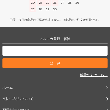
20
21
22
23
24
25
26
27
28
29
30
日曜・祝日は商品の発送が出来ません。 ※商品のご注文は可能です。
メルマガ登録・解除
解除の方はこちら
ホーム
支払い方法について
配送方法について