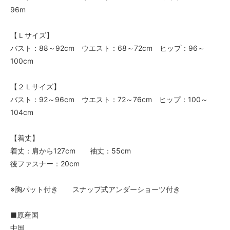
96m
【Ｌサイズ】
バスト：88～92cm ウエスト：68～72cm ヒップ：96～
100cm
【２Ｌサイズ】
バスト：92～96cm ウエスト：72～76cm ヒップ：100～
104cm
【着丈】
着丈：肩から127cm 袖丈：55cm
後ファスナー：20cm
※胸パット付き スナップ式アンダーショーツ付き
■原産国
中国