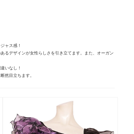
ージャス感！
のあるデザインが女性らしさを引き立てます。また、オーガン
間違いなし！
は断然目立ちます。