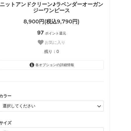
ニットアンドクリーン♪ラベンダーオーガン
ジーワンピース
8,900円(税込9,790円)
97
ポイント還元
お気に入り
残り：0
各オプションの詳細情報
パープル
SOLD OUT
残り：0
カラー
サイズ