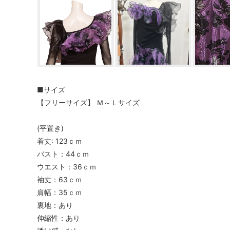
■サイズ
【フリーサイズ】 Ｍ～Ｌサイズ
(平置き)
着丈: 123ｃｍ
バスト：44ｃｍ
ウエスト：36ｃｍ
袖丈：63ｃｍ
肩幅：35ｃｍ
裏地：あり
伸縮性：あり