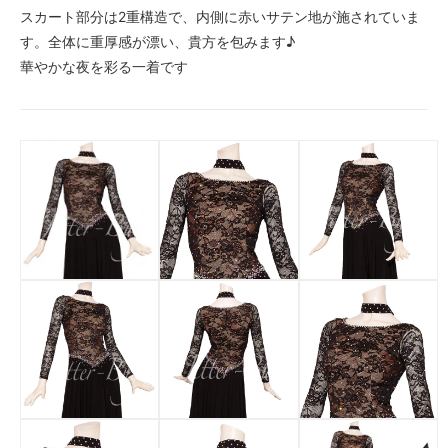
スカート部分は2重構造で、内側に赤いサテン地が施されていま
す。全体に重厚感が漂い、貴方を包みます♪
華やかな夜を彩る一着です