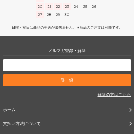
20
21
22
23
24
25
26
27
28
29
30
日曜・祝日は商品の発送が出来ません。 ※商品のご注文は可能です。
メルマガ登録・解除
解除の方はこちら
ホーム
支払い方法について