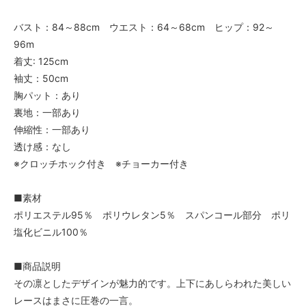
バスト：84～88cm ウエスト：64～68cm ヒップ：92～
96m
着丈: 125cm
袖丈：50cm
胸パット：あり
裏地：一部あり
伸縮性：一部あり
透け感：なし
※クロッチホック付き ※チョーカー付き
■素材
ポリエステル95％ ポリウレタン5％ スパンコール部分 ポリ
塩化ビニル100％
■商品説明
その凛としたデザインが魅力的です。上下にあしらわれた美しい
レースはまさに圧巻の一言。