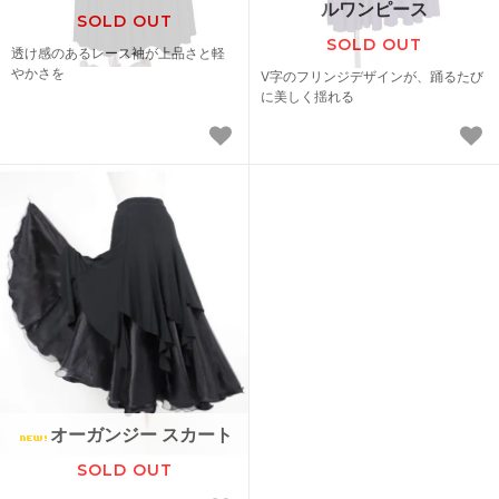
ルワンピース
SOLD OUT
SOLD OUT
透け感のあるレース袖が上品さと軽
やかさを
V字のフリンジデザインが、踊るたび
に美しく揺れる
オーガンジー スカート
SOLD OUT