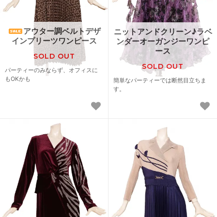
アウター調ベルトデザ
ニットアンドクリーン♪ラベ
インプリーツワンピース
ンダーオーガンジーワンピ
ース
SOLD OUT
SOLD OUT
パーティーのみならず、オフィスに
もOKかも
簡単なパーティーでは断然目立ちま
す。