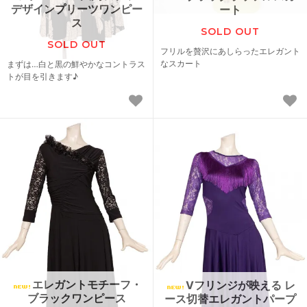
デザインプリーツワンピー
ート
ス
SOLD OUT
SOLD OUT
フリルを贅沢にあしらったエレガント
なスカート
まずは…白と黒の鮮やかなコントラス
トが目を引きます♪
エレガントモチーフ・
Vフリンジが映える レ
ブラックワンピース
ース切替エレガントパープ