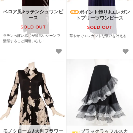
ベロア風♪ラテンシュワンピ
ポイント飾り♪エレガン
ース
トプリーツワンピース
SOLD OUT
SOLD OUT
ラテンっぽい感じが幅広いシーンで
華やかでエレガントな装いを叶える
活躍すること間違いなし！
モノクローム♪大判フラワー
ブラックラッフルスカ